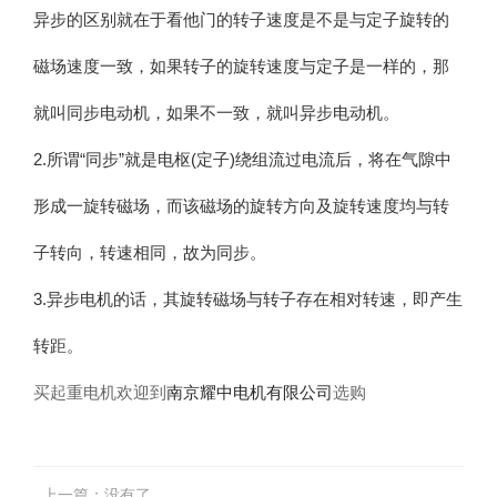
异步的区别就在于看他门的转子速度是不是与定子旋转的
磁场速度一致，如果转子的旋转速度与定子是一样的，那
就叫同步电动机，如果不一致，就叫异步电动机。
2.所谓“同步”就是电枢(定子)绕组流过电流后，将在气隙中
形成一旋转磁场，而该磁场的旋转方向及旋转速度均与转
子转向，转速相同，故为同步。
3.异步电机的话，其旋转磁场与转子存在相对转速，即产生
转距。
买起重电机欢迎到
南京耀中电机有限公司
选购
上一篇：
没有了