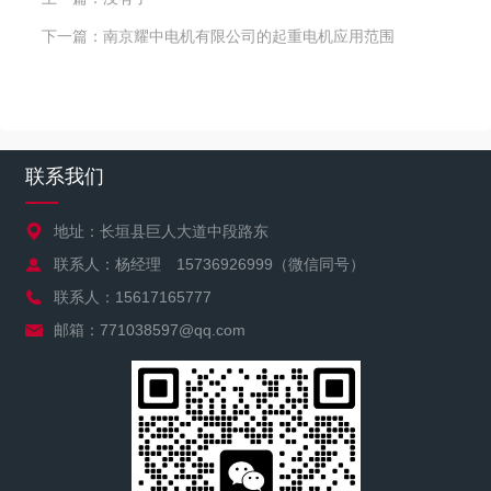
下一篇：
南京耀中电机有限公司的起重电机应用范围
联系我们
地址：长垣县巨人大道中段路东
联系人：杨经理 15736926999（微信同号）
联系人：15617165777
邮箱：771038597@qq.com