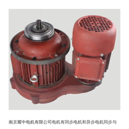
南京耀中电机有限公司
电机有同步电机和异步电机同步与